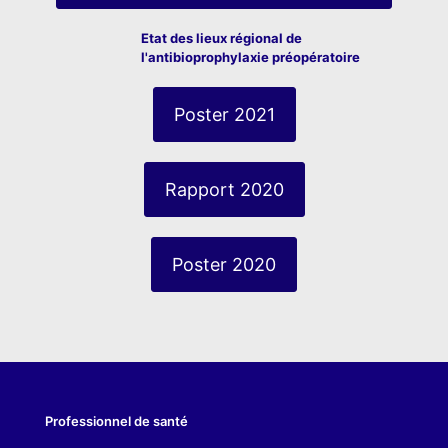
E
tat des lieux régional de
l'antibioprophylaxie préopératoire
Poster 2021
Rapport 2020
Poster 2020
Professionnel de santé