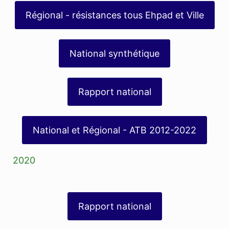
Régional - résistances tous Ehpad et Ville
National synthétique
Rapport national
National et Régional - ATB 2012-2022
2020
Rapport national