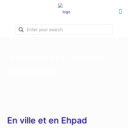
Archives des données
régionales
En ville et en Ehpad