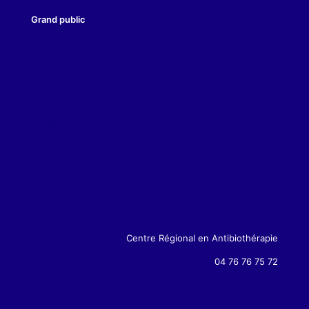
Grand public
Les antibiotiques
Éducation de nos enfants
Les vaccins
Outils pratiques
Centre Régional en Antibiothérapie
04 76 76 75 72