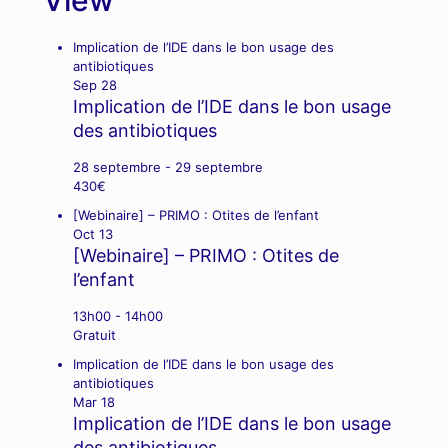
View
Implication de l’IDE dans le bon usage des
antibiotiques
Sep
28
Implication de l’IDE dans le bon usage
des antibiotiques
28 septembre
-
29 septembre
430€
[Webinaire] – PRIMO : Otites de l’enfant
Oct
13
[Webinaire] – PRIMO : Otites de
l’enfant
13h00
-
14h00
Gratuit
Implication de l’IDE dans le bon usage des
antibiotiques
Mar
18
Implication de l’IDE dans le bon usage
des antibiotiques