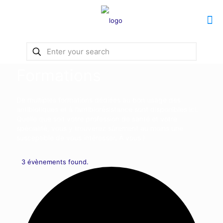
Formations
De multiples formations dédiées au bon usage des
antibiotiques et à l’antibiorésistance sont disponibles ici.
Quelle que soit votre profession de santé et votre
spécialité, vous y trouverez sûrement au moins une
susceptible de vous intéresser. À vous !
3 évènements found.