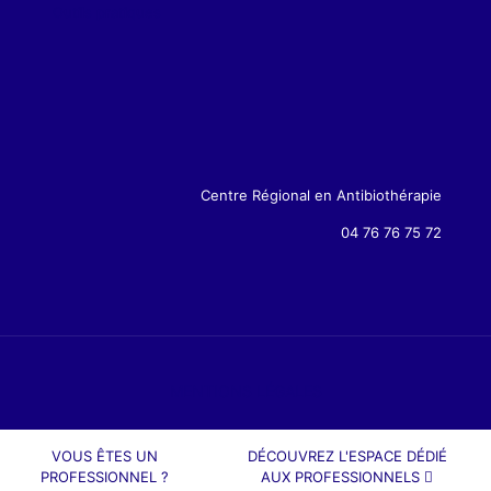
Outils pratiques
Centre Régional en Antibiothérapie
04 76 76 75 72
MENTIONS LÉGALES
VOUS ÊTES UN
DÉCOUVREZ L'ESPACE DÉDIÉ
PROFESSIONNEL ?
AUX PROFESSIONNELS