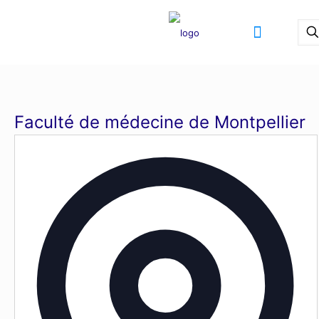
Faculté de médecine de Montpellier
Adr