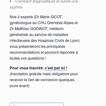
Comment diagnostiquer et suivre une
syphilis
Nos 2 experts (
Dr Marie SICOT
,
gynécologue au CHU Grenoble-Alpes et
Dr Matthieu GODINOT
, médecin
généraliste au service de maladies
infectieuses des Hospices Civils de Lyon)
vous présenteront les principales
recommandations et pourront répondre à
toutes vos questions !
Pour vous inscrire
,
c’est par ici !
(Inscription gratuite mais obligatoire pour
recevoir le lien de connexion quelques
jours avant)