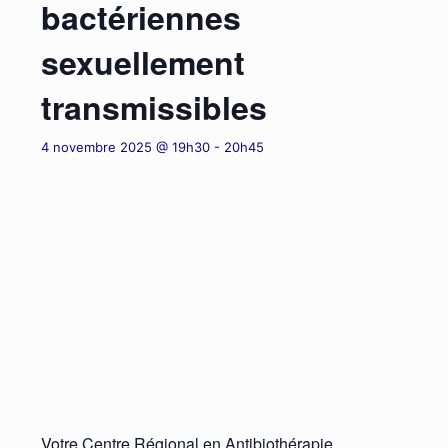
bactériennes
sexuellement
transmissibles
4 novembre 2025 @ 19h30
-
20h45
Votre Centre Régional en Antibiothérapie