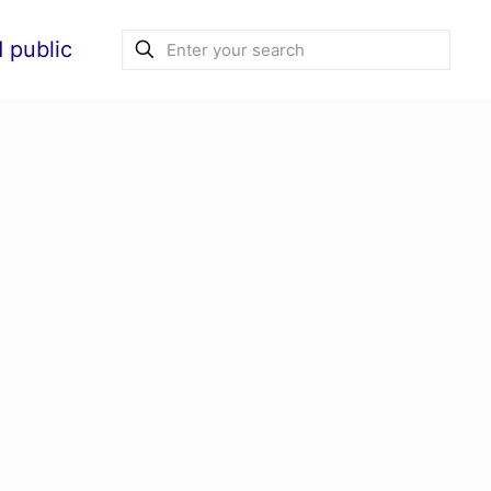
 public